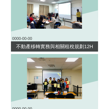
0000-00-00
不動產移轉實務與相關租稅規劃12H
0000-00-00