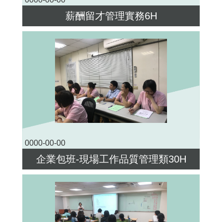
薪酬留才管理實務6H
0000-00-00
企業包班-現場工作品質管理類30H