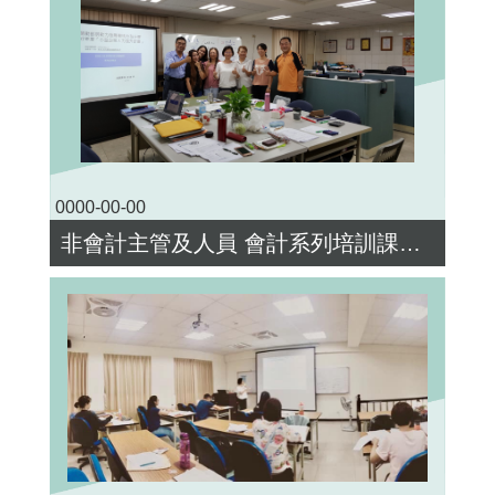
0000-00-00
非會計主管及人員 會計系列培訓課程_企業包班