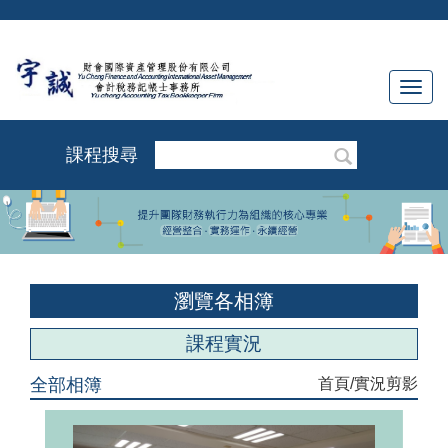
Toggl
navig
課程搜尋
瀏覽各相簿
課程實況
全部相簿
首頁
/實況剪影